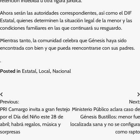
retención indebida u otra figura jurídica.
Ahora serán las autoridades correspondientes, así como el DIF
Estatal, quienes determinen la situación legal de la menor y las
condiciones familiares en las que continuará su resguardo.
Mientras tanto, la comunidad celebra que Génesis haya sido
encontrada con bien y que pueda reencontrarse con sus padres.
.
Posted in
Estatal
,
Local
,
Nacional
Navegación
Previous:
Next:
de
PRI Camargo invita a gran festejo
Ministerio Público aclara caso de
entradas
por el Día del Niño este 28 de
Génesis Bustillos: menor fue
abril; habrá regalos, música y
localizada sana y no se configura
sorpresas
como rapto