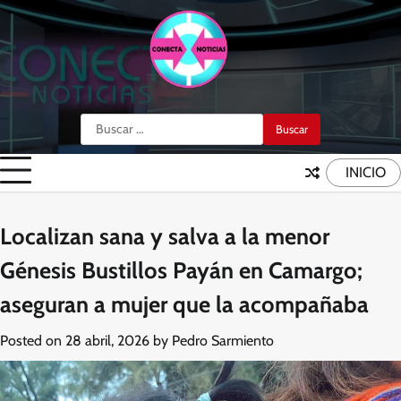
Skip
to
content
Buscar:
INICIO
Localizan sana y salva a la menor
Génesis Bustillos Payán en Camargo;
aseguran a mujer que la acompañaba
Posted on
28 abril, 2026
by
Pedro Sarmiento