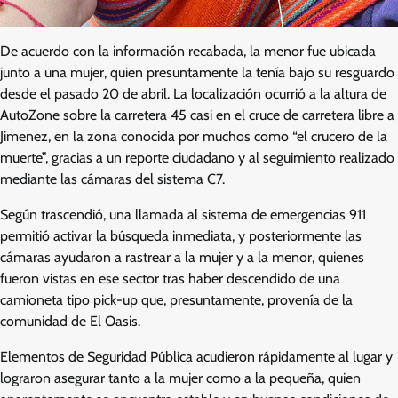
De acuerdo con la información recabada, la menor fue ubicada
junto a una mujer, quien presuntamente la tenía bajo su resguardo
desde el pasado 20 de abril. La localización ocurrió a la altura de
AutoZone sobre la carretera 45 casi en el cruce de carretera libre a
Jimenez, en la zona conocida por muchos como “el crucero de la
muerte”, gracias a un reporte ciudadano y al seguimiento realizado
mediante las cámaras del sistema C7.
Según trascendió, una llamada al sistema de emergencias 911
permitió activar la búsqueda inmediata, y posteriormente las
cámaras ayudaron a rastrear a la mujer y a la menor, quienes
fueron vistas en ese sector tras haber descendido de una
camioneta tipo pick-up que, presuntamente, provenía de la
comunidad de El Oasis.
Elementos de Seguridad Pública acudieron rápidamente al lugar y
lograron asegurar tanto a la mujer como a la pequeña, quien