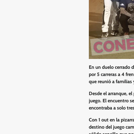
En un duelo cerrado de
por 5 carreras a 4 fre
que reunió a familias 
Desde el arranque, el
juego. El encuentro s
encontraba a solo tre
Con 1 out en la pizarr
destino del juego ca