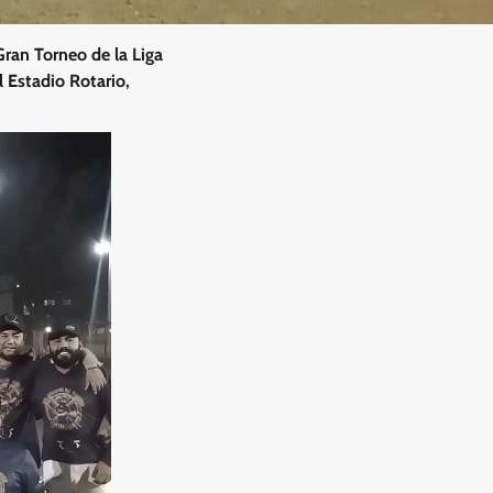
ran Torneo de la Liga
l Estadio Rotario,