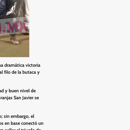
na dramática victoria
l filo de la butaca y
ad y buen nivel de
ranjas San Javier se
o; sin embargo, el
os en base conectó un