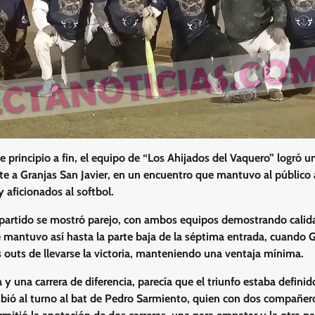
 principio a fin, el equipo de “Los Ahijados del Vaquero” logró u
nte a Granjas San Javier, en un encuentro que mantuvo al público a
y aficionados al softbol.
 partido se mostró parejo, con ambos equipos demostrando calid
e mantuvo así hasta la parte baja de la séptima entrada, cuando G
s outs de llevarse la victoria, manteniendo una ventaja mínima.
a y una carrera de diferencia, parecía que el triunfo estaba definid
mbió al turno al bat de Pedro Sarmiento, quien con dos compañer