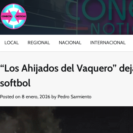
Skip
to
content
LOCAL
REGIONAL
NACIONAL
INTERNACIONAL
“Los Ahijados del Vaquero” dej
softbol
Posted on
8 enero, 2026
by
Pedro Sarmiento