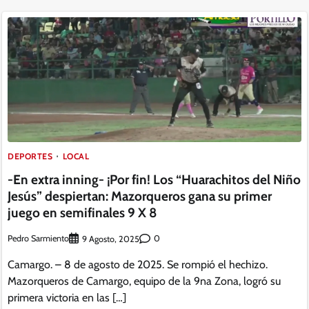
DEPORTES
LOCAL
-En extra inning- ¡Por fin! Los “Huarachitos del Niño
Jesús” despiertan: Mazorqueros gana su primer
juego en semifinales 9 X 8
Pedro Sarmiento
0
9 Agosto, 2025
Camargo. – 8 de agosto de 2025. Se rompió el hechizo.
Mazorqueros de Camargo, equipo de la 9na Zona, logró su
primera victoria en las […]