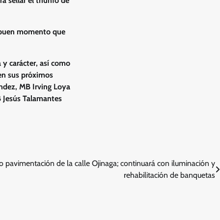
a sellar el triunfo de
el buen momento que
 y carácter, así como
s en sus próximos
ndez, MB Irving Loya
B Jesús Talamantes
o pavimentación de la calle Ojinaga; continuará con iluminación y
rehabilitación de banquetas