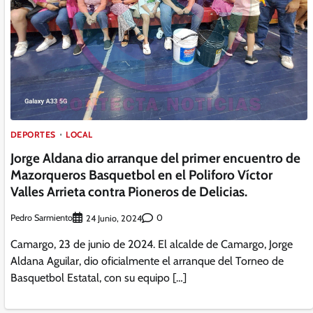
DEPORTES
LOCAL
Jorge Aldana dio arranque del primer encuentro de
Mazorqueros Basquetbol en el Poliforo Víctor
Valles Arrieta contra Pioneros de Delicias.
Pedro Sarmiento
0
24 Junio, 2024
Camargo, 23 de junio de 2024. El alcalde de Camargo, Jorge
Aldana Aguilar, dio oficialmente el arranque del Torneo de
Basquetbol Estatal, con su equipo […]