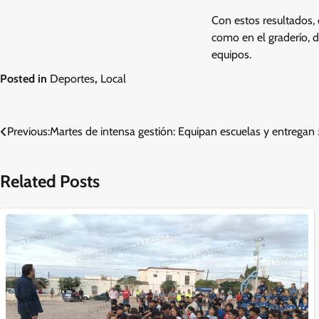
Con estos resultados, 
como en el graderío, d
equipos.
Posted in
Deportes
,
Local
Navegación
Previous:
Martes de intensa gestión: Equipan escuelas y entregan
de
Related Posts
entradas