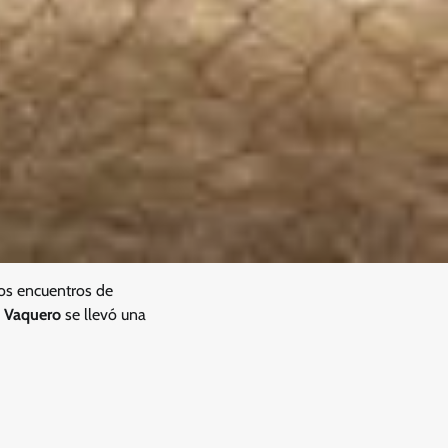
dos encuentros de
l Vaquero
se llevó una