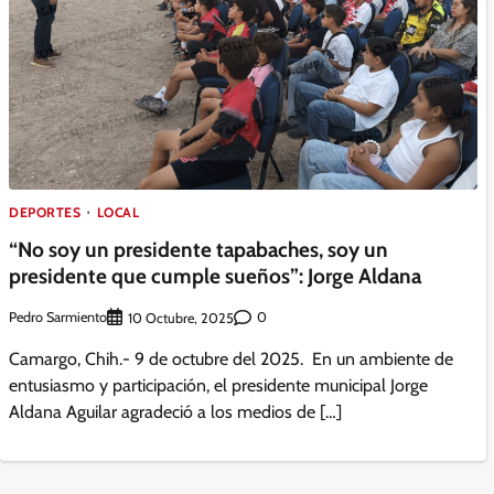
DEPORTES
LOCAL
“No soy un presidente tapabaches, soy un
presidente que cumple sueños”: Jorge Aldana
Pedro Sarmiento
0
10 Octubre, 2025
Camargo, Chih.- 9 de octubre del 2025. En un ambiente de
entusiasmo y participación, el presidente municipal Jorge
Aldana Aguilar agradeció a los medios de […]