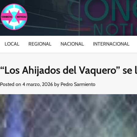
Skip
to
content
LOCAL
REGIONAL
NACIONAL
INTERNACIONAL
“Los Ahijados del Vaquero” se l
Posted on
4 marzo, 2026
by
Pedro Sarmiento