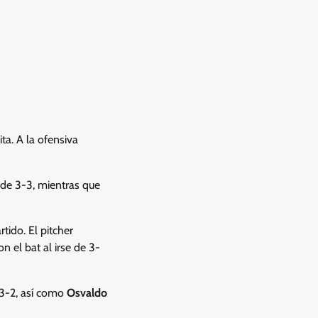
ta. A la ofensiva
 de 3-3, mientras que
tido. El pitcher
n el bat al irse de 3-
 3-2, así como
Osvaldo