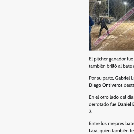
El pitcher ganador fu
también brilló al bate
Por su parte,
Gabriel 
Diego Ontiveros
desta
En el otro lado del di
derrotado fue
Daniel 
2.
Entre los mejores bat
Lara
, quien también t