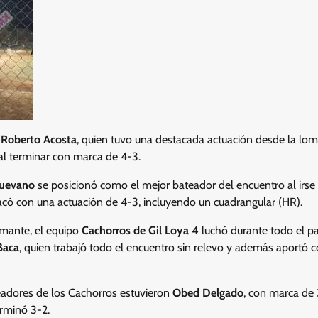
e
Roberto Acosta
, quien tuvo una destacada actuación desde la lomi
 al terminar con marca de 4-3.
Luevano
se posicionó como el mejor bateador del encuentro al irse
có con una actuación de 4-3, incluyendo un cuadrangular (HR).
amante, el equipo
Cachorros de Gil Loya 4
luchó durante todo el par
Baca
, quien trabajó todo el encuentro sin relevo y además aportó co
eadores de los Cachorros estuvieron
Obed Delgado
, con marca de
erminó 3-2.