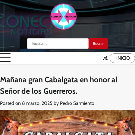
Skip
to
content
Buscar:
INICIO
Mañana gran Cabalgata en honor al
Señor de los Guerreros.
Posted on
8 marzo, 2025
by
Pedro Sarmiento