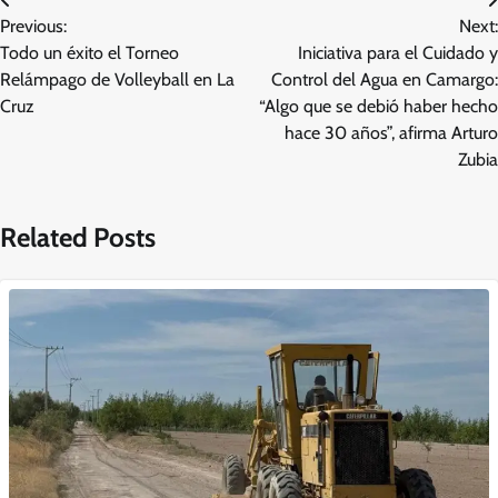
Navegación
Previous:
Next:
de
Todo un éxito el Torneo
Iniciativa para el Cuidado y
entradas
Relámpago de Volleyball en La
Control del Agua en Camargo:
Cruz
“Algo que se debió haber hecho
hace 30 años”, afirma Arturo
Zubia
Related Posts