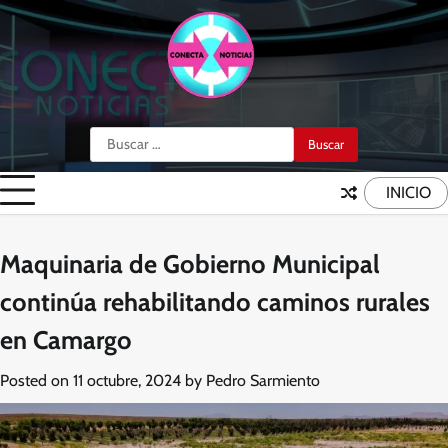
Skip
to
content
Buscar:
INICIO
Maquinaria de Gobierno Municipal
continúa rehabilitando caminos rurales
en Camargo
Posted on
11 octubre, 2024
by
Pedro Sarmiento