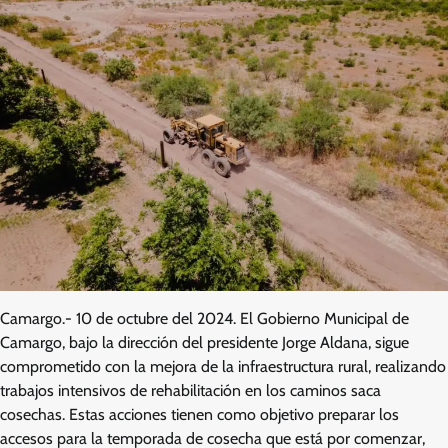
Camargo.- 10 de octubre del 2024. El Gobierno Municipal de
Camargo, bajo la dirección del presidente Jorge Aldana, sigue
comprometido con la mejora de la infraestructura rural, realizando
trabajos intensivos de rehabilitación en los caminos saca
cosechas. Estas acciones tienen como objetivo preparar los
accesos para la temporada de cosecha que está por comenzar,