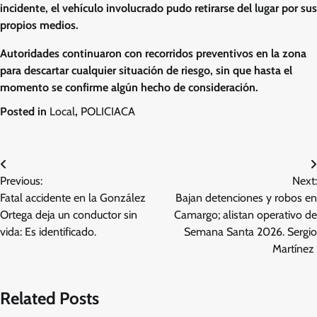
incidente, el vehículo involucrado pudo retirarse del lugar por sus
propios medios.
Autoridades continuaron con recorridos preventivos en la zona
para descartar cualquier situación de riesgo, sin que hasta el
momento se confirme algún hecho de consideración.
Posted in
Local
,
POLICIACA
Navegación
Previous:
Next:
de
Fatal accidente en la González
Bajan detenciones y robos en
entradas
Ortega deja un conductor sin
Camargo; alistan operativo de
vida: Es identificado.
Semana Santa 2026. Sergio
Martínez
Related Posts