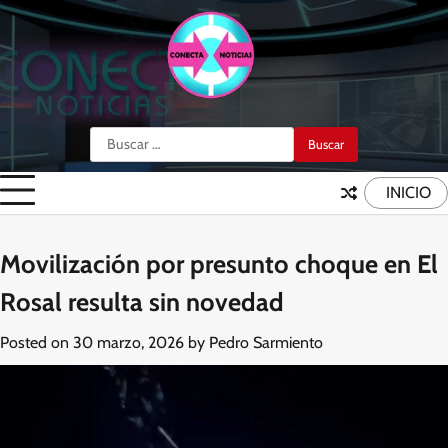
Skip
to
content
Buscar:
INICIO
Movilización por presunto choque en El
Rosal resulta sin novedad
Posted on
30 marzo, 2026
by
Pedro Sarmiento