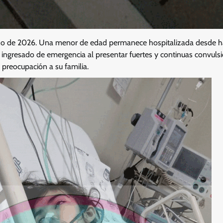
zo de 2026. Una menor de edad permanece hospitalizada desde 
 ingresado de emergencia al presentar fuertes y continuas convulsi
preocupación a su familia.