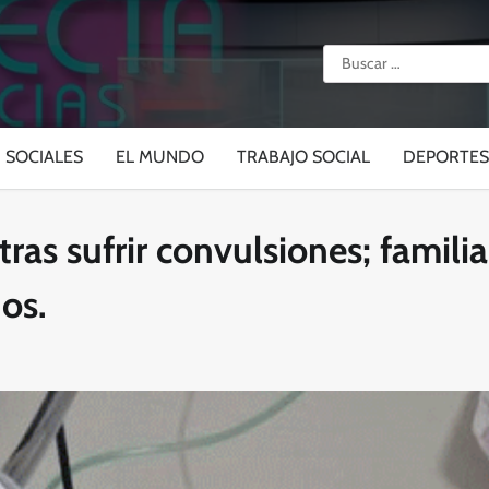
Buscar:
SOCIALES
EL MUNDO
TRABAJO SOCIAL
DEPORTES
ras sufrir convulsiones; famil
ños.