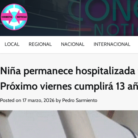
Skip
to
content
LOCAL
REGIONAL
NACIONAL
INTERNACIONAL
Niña permanece hospitalizada t
Próximo viernes cumplirá 13 a
Posted on
17 marzo, 2026
by
Pedro Sarmiento