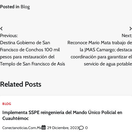
Posted in
Blog
Navegación
Previous:
Next:
de
Destina Gobierno de San
Reconoce Mario Mata trabajo de
entradas
Francisco de Conchos 100 mil
la JMAS Camargo; destaca
pesos para restauración del
coordinación para garantizar el
Templo de San Francisco de Asís
servicio de agua potable
Related Posts
BLOG
Implementa SSPE reingeniería del Mando Único Policial en
Cuauhtémoc
Conectanoticias.com.mx
0
29 Diciembre, 2023