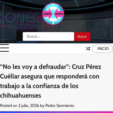
Skip
to
content
Buscar:
INICIO
“No les voy a defraudar”: Cruz Pérez
Cuéllar asegura que responderá con
trabajo a la confianza de los
chihuahuenses
Posted on
2 julio, 2026
by
Pedro Sarmiento