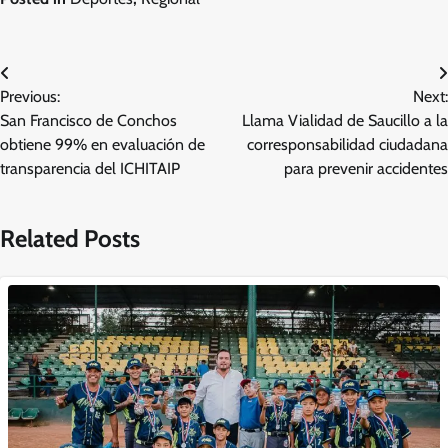
Navegación
Previous:
Next:
de
San Francisco de Conchos
Llama Vialidad de Saucillo a la
entradas
obtiene 99% en evaluación de
corresponsabilidad ciudadana
transparencia del ICHITAIP
para prevenir accidentes
Related Posts