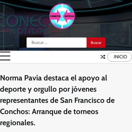
Skip
to
content
Buscar:
INICIO
Norma Pavía destaca el apoyo al
deporte y orgullo por jóvenes
representantes de San Francisco de
Conchos: Arranque de torneos
regionales.