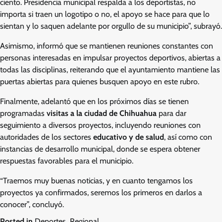
ciento. Presidencia municipal respalda a los deportistas, no
importa si traen un logotipo o no, el apoyo se hace para que lo
sientan y lo saquen adelante por orgullo de su municipio”, subrayó.
Asimismo, informó que se mantienen reuniones constantes con
personas interesadas en impulsar proyectos deportivos, abiertas a
todas las disciplinas, reiterando que el ayuntamiento mantiene las
puertas abiertas para quienes busquen apoyo en este rubro.
Finalmente, adelantó que en los próximos días se tienen
programadas
visitas a la ciudad de Chihuahua
para dar
seguimiento a diversos proyectos, incluyendo reuniones con
autoridades de los sectores
educativo y de salud
, así como con
instancias de desarrollo municipal, donde se espera obtener
respuestas favorables para el municipio.
“Traemos muy buenas noticias, y en cuanto tengamos los
proyectos ya confirmados, seremos los primeros en darlos a
conocer”, concluyó.
Posted in
Deportes
,
Regional