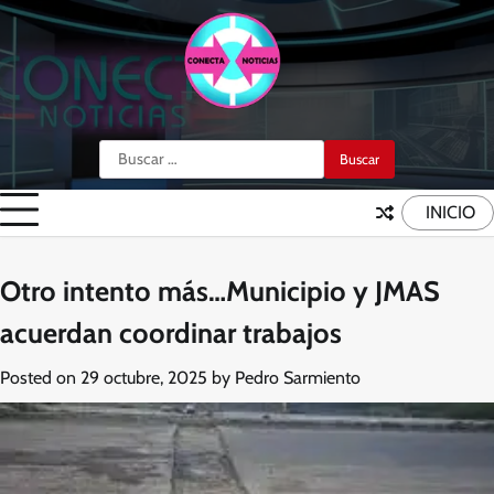
Skip
to
content
Buscar:
INICIO
Otro intento más…Municipio y JMAS
acuerdan coordinar trabajos
Posted on
29 octubre, 2025
by
Pedro Sarmiento