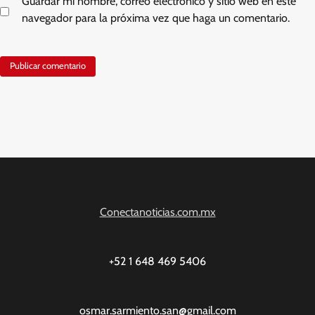
Guardar mi nombre, correo electrónico y sitio web en este
navegador para la próxima vez que haga un comentario.
Conectanoticias.com.mx
+52 1 648 469 5406
osmar.sarmiento.san@gmail.com