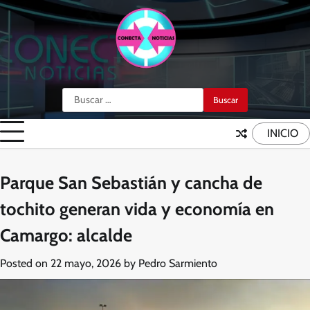
Skip
to
content
Buscar:
INICIO
Parque San Sebastián y cancha de
tochito generan vida y economía en
Camargo: alcalde
Posted on
22 mayo, 2026
by
Pedro Sarmiento