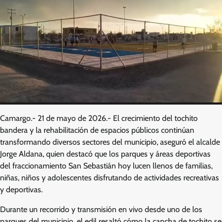
Camargo.- 21 de mayo de 2026.- El crecimiento del tochito
bandera y la rehabilitación de espacios públicos continúan
transformando diversos sectores del municipio, aseguró el alcalde
Jorge Aldana, quien destacó que los parques y áreas deportivas
del fraccionamiento San Sebastián hoy lucen llenos de familias,
niñas, niños y adolescentes disfrutando de actividades recreativas
y deportivas.
Durante un recorrido y transmisión en vivo desde uno de los
parques del municipio, el edil resaltó cómo la cancha de tochito se