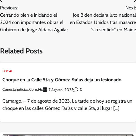
Navegación
Previous:
Next:
de
Cerrando bien e iniciando el
Joe Biden declara luto nacional
entradas
2024 con importantes obras el
en Estados Unidos tras masacre
Gobierno de Jorge Aldana Aguilar
“sin sentido” en Maine
Related Posts
LOCAL
Choque en la Calle 5ta y Gómez Farías deja un lesionado
Conectanoticias.com.mx
0
7 Agosto, 2023
Camargo. – 7 de agosto de 2023. La tarde de hoy se registra un
choque en las calles Gómez Farías y calle 5ta, al lugar […]