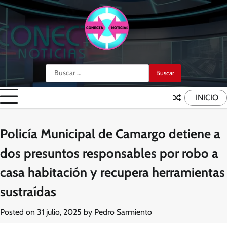
Skip
to
content
Buscar:
INICIO
Policía Municipal de Camargo detiene a
dos presuntos responsables por robo a
casa habitación y recupera herramientas
sustraídas
Posted on
31 julio, 2025
by
Pedro Sarmiento