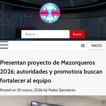
Skip
to
content
Buscar:
INICIO
Presentan proyecto de Mazorqueros
2026; autoridades y promotora buscan
fortalecer al equipo
Posted on
10 marzo, 2026
by
Pedro Sarmiento