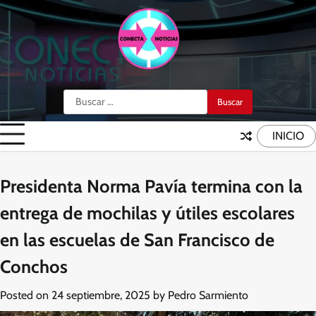
Skip
to
content
Buscar:
INICIO
Presidenta Norma Pavía termina con la
entrega de mochilas y útiles escolares
en las escuelas de San Francisco de
Conchos
Posted on
24 septiembre, 2025
by
Pedro Sarmiento