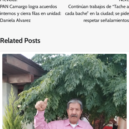
de
PAN Camargo logra acuerdos
Continúan trabajos de “Tache a
entradas
internos y cierra filas en unidad:
cada bache” en la ciudad; se pide
Daniela Alvarez
respetar señalamientos
Related Posts