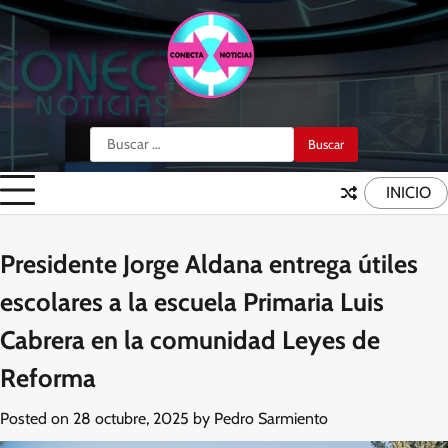
Skip
to
content
Buscar:
INICIO
Presidente Jorge Aldana entrega útiles
escolares a la escuela Primaria Luis
Cabrera en la comunidad Leyes de
Reforma
Posted on
28 octubre, 2025
by
Pedro Sarmiento