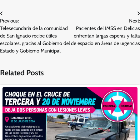
Navegación
Previous:
Next:
de
Telesecundaria de la comunidad
Pacientes del IMSS en Delicias
entradas
de San Ignacio recibe útiles
enfrentan largas esperas y falta
escolares, gracias al Gobierno del
de espacio en áreas de urgencias
Estado y Gobierno Municipal
Related Posts