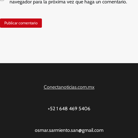
navegador para la próxima vez que haga un comentario.
Conectanoticias.com.mx
+52 1 648 469 5406
osmar.sarmiento.san@gmail.com