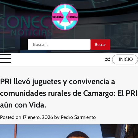
Skip
to
content
Buscar:
INICIO
PRI llevó juguetes y convivencia a
comunidades rurales de Camargo: El PRI
aún con Vida.
Posted on
17 enero, 2026
by
Pedro Sarmiento