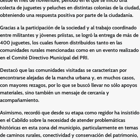
desde el mes de noviembre, periodo en el que se inició una
colecta de juguetes y peluches en distintas colonias de la ciudad,
obteniendo una respuesta positiva por parte de la ciudadanía.
Gracias a la participación de la sociedad y al trabajo coordinado
entre militantes y jóvenes priistas, se logró la entrega de más de
400 juguetes, los cuales fueron distribuidos tanto en las
comunidades rurales mencionadas como en un evento realizado
en el Comité Directivo Municipal del PRI.
Destacó que las comunidades visitadas se caracterizan por
encontrarse alejadas de la mancha urbana y, en muchos casos,
con mayores rezagos, por lo que se buscó llevar no sólo apoyos
materiales, sino también un mensaje de cercanía y
acompañamiento.
Asimismo, recordó que desde su etapa como regidor ha insistido
en el Cabildo sobre la necesidad de atender problemáticas
históricas en esta zona del municipio, particularmente en temas
de caminos rurales, conectividad y conservación del patrimonio,