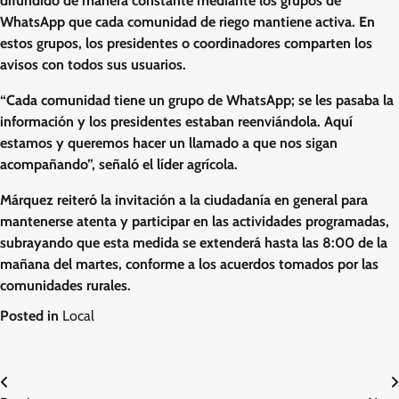
difundido de manera constante mediante los grupos de
WhatsApp que cada comunidad de riego mantiene activa. En
estos grupos, los presidentes o coordinadores comparten los
avisos con todos sus usuarios.
“Cada comunidad tiene un grupo de WhatsApp; se les pasaba la
información y los presidentes estaban reenviándola. Aquí
estamos y queremos hacer un llamado a que nos sigan
acompañando”, señaló el líder agrícola.
Márquez reiteró la invitación a la ciudadanía en general para
mantenerse atenta y participar en las actividades programadas,
subrayando que esta medida se extenderá hasta las 8:00 de la
mañana del martes, conforme a los acuerdos tomados por las
comunidades rurales.
Posted in
Local
Navegación