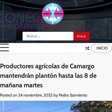
Skip
to
content
Buscar:
INICIO
Productores agrícolas de Camargo
mantendrán plantón hasta las 8 de
mañana martes
Posted on
24 noviembre, 2025
by
Pedro Sarmiento