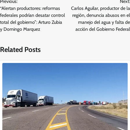
Previous:
Next:
de
“Alertan productores: reformas
Carlos Aguilar, productor de la
entradas
federales podrían desatar control
región, denuncia abusos en el
total del gobierno”: Arturo Zubia
manejo del agua y falta de
y Domingo Marquez
acción del Gobierno Federal
Related Posts