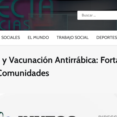
Buscar:
SOCIALES
EL MUNDO
TRABAJO SOCIAL
DEPORTES
 Vacunación Antirrábica: Forta
 Comunidades