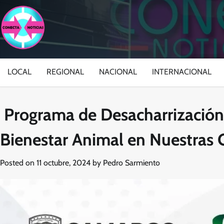
Skip
to
content
LOCAL
REGIONAL
NACIONAL
INTERNACIONAL
Programa de Desacharrización y
Bienestar Animal en Nuestras
Posted on
11 octubre, 2024
by
Pedro Sarmiento