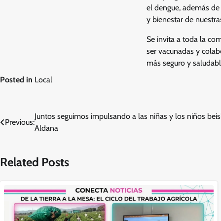
el dengue, además de p
y bienestar de nuestras
Se invita a toda la co
ser vacunadas y colab
más seguro y saludabl
Posted in
Local
Navegación
Juntos seguimos impulsando a las niñas y los niños bei
Previous:
Aldana
de
entradas
Related Posts