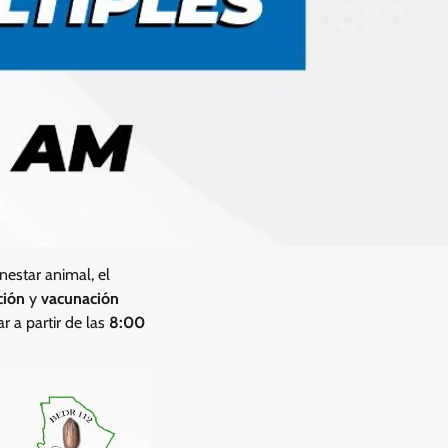
nestar animal, el
ción
y
vacunación
 a partir de las
8:00