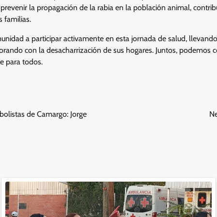
revenir la propagación de la rabia en la población animal, contri
 familias.
munidad a participar activamente en esta jornada de salud, llevand
orando con la desacharrización de sus hogares. Juntos, podemos c
e para todos.
sbolistas de Camargo: Jorge
Ne