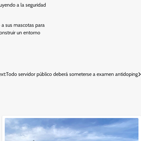
buyendo a la seguridad
o a sus mascotas para
onstruir un entorno
xt:
Todo servidor público deberá someterse a examen antidoping