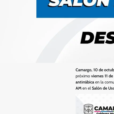
Camargo, 10 de octu
próximo
viernes 11 de
antirrábica
en la comun
AM
en el
Salón de Uso