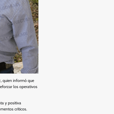
ez, quien informó que
reforzar los operativos
ta y positiva
mentos críticos.