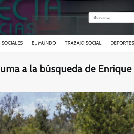
Buscar:
SOCIALES
EL MUNDO
TRABAJO SOCIAL
DEPORTES
e suma a la búsqueda de Enriqu