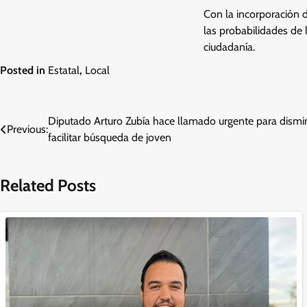
Con la incorporación d
las probabilidades de
ciudadanía.
Posted in
Estatal
,
Local
Navegación
Diputado Arturo Zubía hace llamado urgente para disminu
Previous:
facilitar búsqueda de joven
de
entradas
Related Posts