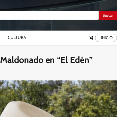
CULTURA
INICIO
e Maldonado en “El Edén”