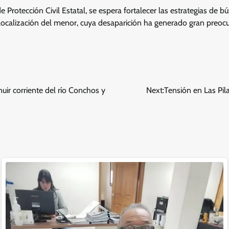
e Protección Civil Estatal, se espera fortalecer las estrategias de
 localización del menor, cuya desaparición ha generado gran preocu
ir corriente del río Conchos y
Next:
Tensión en Las Pi