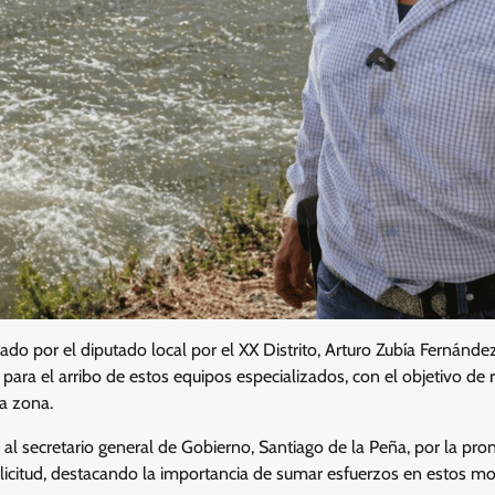
nado por el diputado local por el XX Distrito, Arturo Zubía Fernánd
 para el arribo de estos equipos especializados, con el objetivo de 
la zona.
 al secretario general de Gobierno, Santiago de la Peña, por la pron
licitud, destacando la importancia de sumar esfuerzos en estos mo