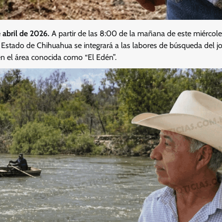
 abril de 2026.
A partir de las 8:00 de la mañana de este miércoles
l Estado de Chihuahua se integrará a las labores de búsqueda del j
 el área conocida como “El Edén”.