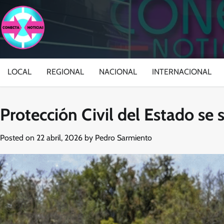
Skip
to
content
LOCAL
REGIONAL
NACIONAL
INTERNACIONAL
Protección Civil del Estado s
Posted on
22 abril, 2026
by
Pedro Sarmiento