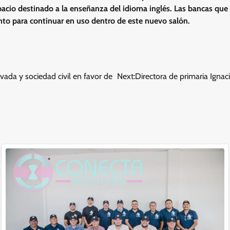
pacio destinado a la enseñanza del idioma inglés. Las bancas que 
to para continuar en uso dentro de este nuevo salón.
ivada y sociedad civil en favor de
Next:
Directora de primaria Ignac