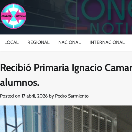
Skip
to
content
LOCAL
REGIONAL
NACIONAL
INTERNACIONAL
Recibió Primaria Ignacio Camar
alumnos.
Posted on
17 abril, 2026
by
Pedro Sarmiento