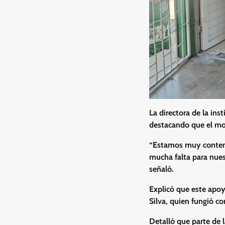
La directora de la ins
destacando que el mob
“Estamos muy contento
mucha falta para nues
señaló.
Explicó que este apoy
Silva, quien fungió co
Detalló que parte de 