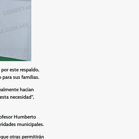
 por este respaldo,
 para sus familias.
realmente hacían
esta necesidad”,
profesor Humberto
oridades municipales.
 que otras permitirán