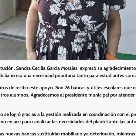
titución, Sandra Cecilia García Morales, expresó su agradecimiento
iliario era una necesidad prioritaria tanto para estudiantes como
s de recibir este apoyo. Son 26 bancas y útiles escolares que 
tros alumnos. Agradecemos al presidente municipal por atender 
o se logró gracias a la gestión realizada en coordinación con el 
mo enlace para canalizar las necesidades del plantel ante las aut
las nuevas bancas sustituirán mobiliario ya deteriorado, mientras