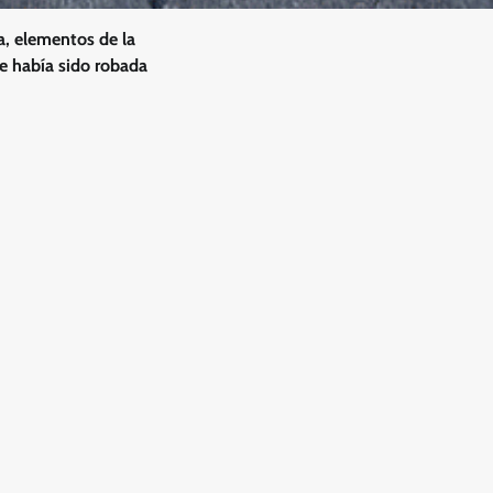
a, elementos de la
ue había sido robada