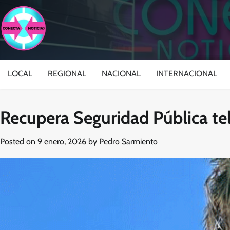
Skip
to
content
LOCAL
REGIONAL
NACIONAL
INTERNACIONAL
Recupera Seguridad Pública te
Posted on
9 enero, 2026
by
Pedro Sarmiento