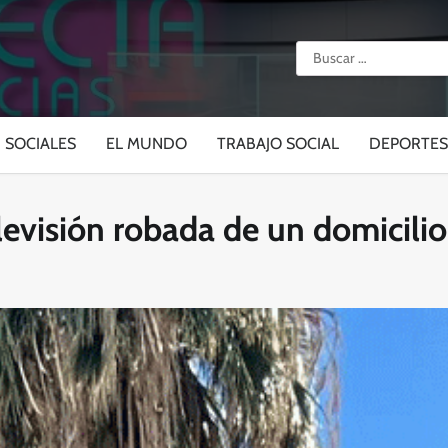
Buscar:
SOCIALES
EL MUNDO
TRABAJO SOCIAL
DEPORTES
levisión robada de un domicili