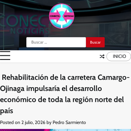
Skip
to
content
Buscar:
INICIO
Rehabilitación de la carretera Camargo-
Ojinaga impulsaría el desarrollo
económico de toda la región norte del
país
Posted on
2 julio, 2026
by
Pedro Sarmiento