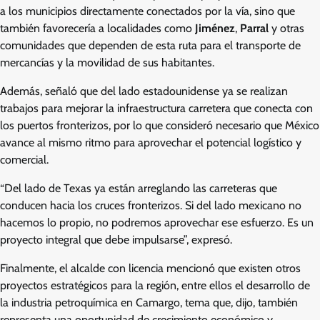
a los municipios directamente conectados por la vía, sino que
también favorecería a localidades como
Jiménez
,
Parral
y otras
comunidades que dependen de esta ruta para el transporte de
mercancías y la movilidad de sus habitantes.
Además, señaló que del lado estadounidense ya se realizan
trabajos para mejorar la infraestructura carretera que conecta con
los puertos fronterizos, por lo que consideró necesario que México
avance al mismo ritmo para aprovechar el potencial logístico y
comercial.
“Del lado de Texas ya están arreglando las carreteras que
conducen hacia los cruces fronterizos. Si del lado mexicano no
hacemos lo propio, no podremos aprovechar ese esfuerzo. Es un
proyecto integral que debe impulsarse”, expresó.
Finalmente, el alcalde con licencia mencionó que existen otros
proyectos estratégicos para la región, entre ellos el desarrollo de
la industria petroquímica en Camargo, tema que, dijo, también
representa una oportunidad de crecimiento económico y