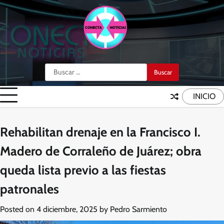
Skip
to
content
Buscar:
INICIO
Rehabilitan drenaje en la Francisco I.
Madero de Corraleño de Juárez; obra
queda lista previo a las fiestas
patronales
Posted on
4 diciembre, 2025
by
Pedro Sarmiento