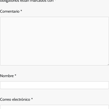
obligatorios están marcados con
*
Comentario
*
Nombre
*
Correo electrónico
*