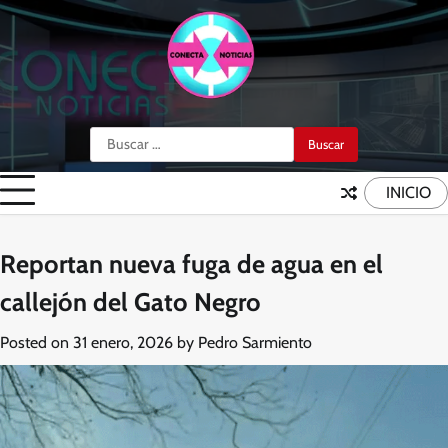
Skip
to
content
Buscar:
INICIO
Reportan nueva fuga de agua en el
callejón del Gato Negro
Posted on
31 enero, 2026
by
Pedro Sarmiento