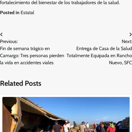
fortalecimiento del bienestar de los trabajadores de la salud.
Posted in
Estatal
Navegación
Previous:
Next:
de
Fin de semana trágico en
Entrega de Casa de la Salud
entradas
Camargo: Tres personas pierden
Totalmente Equipada en Rancho
la vida en accidentes viales
Nuevo, SFC
Related Posts