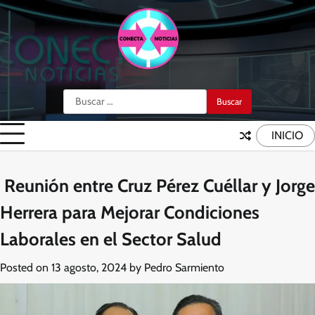
Skip
to
content
Buscar:
INICIO
Reunión entre Cruz Pérez Cuéllar y Jorge
Herrera para Mejorar Condiciones
Laborales en el Sector Salud
Posted on
13 agosto, 2024
by
Pedro Sarmiento