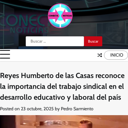
Skip
to
content
Buscar:
INICIO
Reyes Humberto de las Casas reconoce
la importancia del trabajo sindical en el
desarrollo educativo y laboral del país
Posted on
23 octubre, 2025
by
Pedro Sarmiento