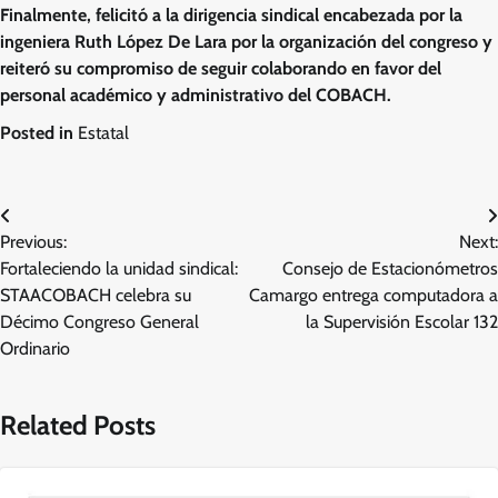
Finalmente, felicitó a la dirigencia sindical encabezada por la
ingeniera Ruth López De Lara por la organización del congreso y
reiteró su compromiso de seguir colaborando en favor del
personal académico y administrativo del COBACH.
Posted in
Estatal
Navegación
Previous:
Next:
de
Fortaleciendo la unidad sindical:
Consejo de Estacionómetros
entradas
STAACOBACH celebra su
Camargo entrega computadora a
Décimo Congreso General
la Supervisión Escolar 132
Ordinario
Related Posts