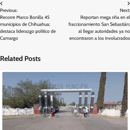
Navegación
Previous:
Next:
de
Recorre Marco Bonilla 45
Reportan mega riña en el
entradas
municipios de Chihuahua;
fraccionamiento San Sebastián;
destaca liderazgo político de
al llegar autoridades ya no
Camargo
encontraron a los involucrados
Related Posts