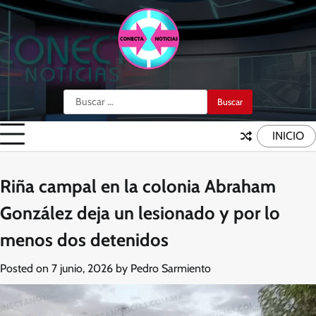
Skip
to
content
Buscar:
INICIO
Riña campal en la colonia Abraham
González deja un lesionado y por lo
menos dos detenidos
Posted on
7 junio, 2026
by
Pedro Sarmiento