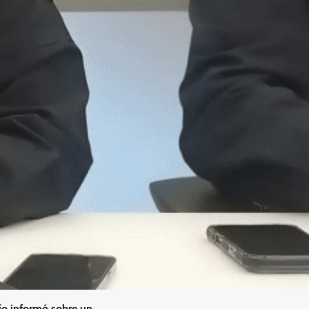
ío informó sobre un