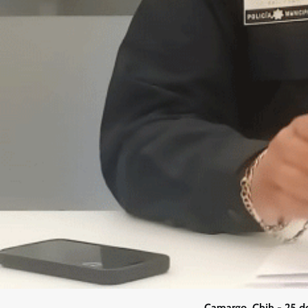
Camargo, Chih.- 25 d