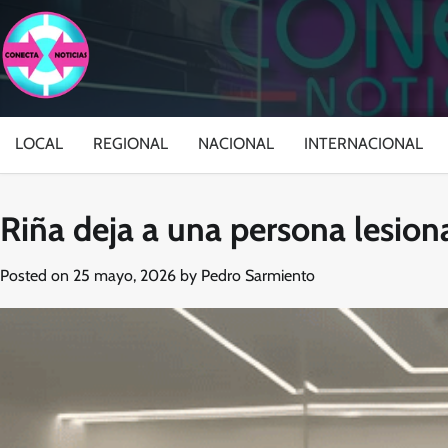
Skip
to
content
LOCAL
REGIONAL
NACIONAL
INTERNACIONAL
Riña deja a una persona lesion
Posted on
25 mayo, 2026
by
Pedro Sarmiento