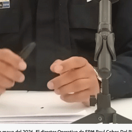
e mayo del 2026. El director Operativo de SPM Raul Cobos Del R