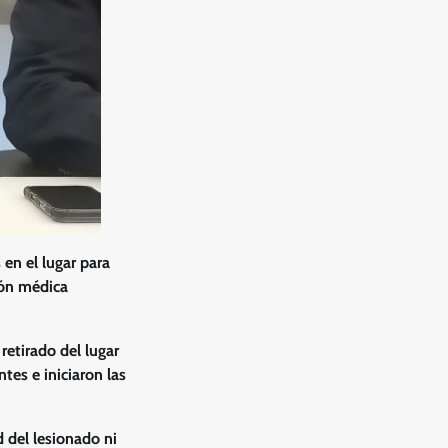
 en el lugar para
ión médica
retirado del lugar
tes e iniciaron las
 del lesionado ni