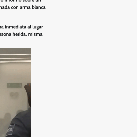
onada con arma blanca
a inmediata al lugar
persona herida, misma