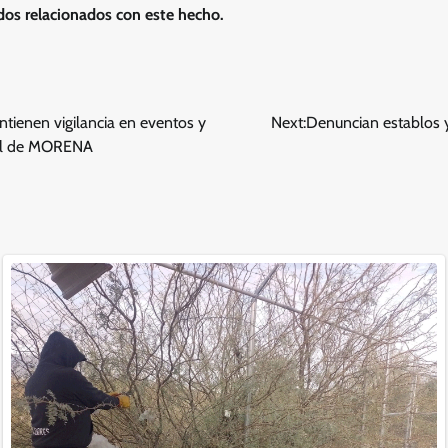
dos relacionados con este hecho.
tienen vigilancia en eventos y
Next:
Denuncian establos 
ial de MORENA