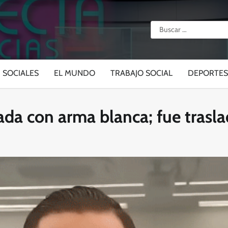
Buscar:
SOCIALES
EL MUNDO
TRABAJO SOCIAL
DEPORTES
ada con arma blanca; fue trasla