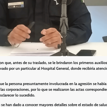
n que, antes de su traslado, se le brindaron los primeros auxilios
evado por un particular al Hospital General, donde recibiría atenc
ue la persona presuntamente involucrada en la agresión se había 
 las corporaciones, por lo que se realizaron las actas correspondien
sclarecer lo sucedido.
e han dado a conocer mayores detalles sobre el estado de salud