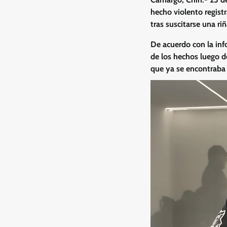
hecho violento regist
tras suscitarse una riñ
De acuerdo con la inf
de los hechos luego de
que ya se encontraba f