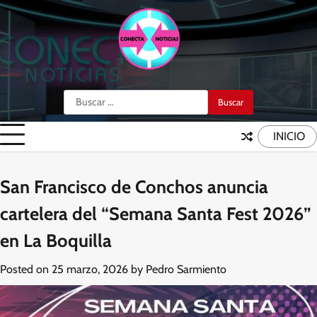
Skip
to
content
Buscar:
INICIO
San Francisco de Conchos anuncia
cartelera del “Semana Santa Fest 2026”
en La Boquilla
Posted on
25 marzo, 2026
by
Pedro Sarmiento