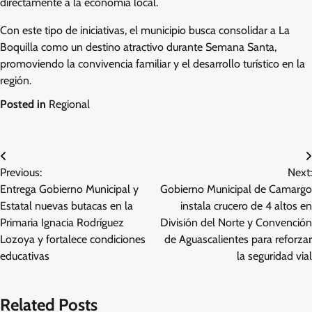
directamente a la economía local.
Con este tipo de iniciativas, el municipio busca consolidar a La
Boquilla como un destino atractivo durante Semana Santa,
promoviendo la convivencia familiar y el desarrollo turístico en la
región.
Posted in
Regional
Navegación
Previous:
Next:
de
Entrega Gobierno Municipal y
Gobierno Municipal de Camargo
entradas
Estatal nuevas butacas en la
instala crucero de 4 altos en
Primaria Ignacia Rodríguez
División del Norte y Convención
Lozoya y fortalece condiciones
de Aguascalientes para reforzar
educativas
la seguridad vial
Related Posts