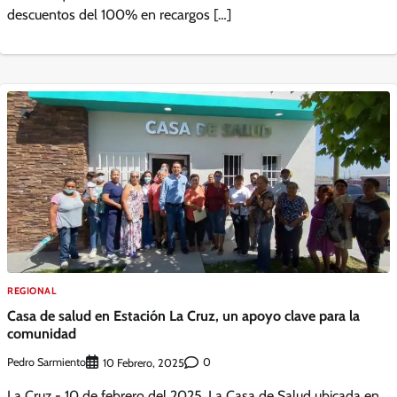
descuentos del 100% en recargos […]
REGIONAL
Casa de salud en Estación La Cruz, un apoyo clave para la
comunidad
Pedro Sarmiento
0
10 Febrero, 2025
La Cruz.- 10 de febrero del 2025. La Casa de Salud ubicada en