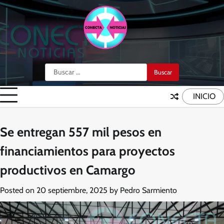
Skip
to
content
Buscar:
INICIO
Se entregan 557 mil pesos en
financiamientos para proyectos
productivos en Camargo
Posted on
20 septiembre, 2025
by
Pedro Sarmiento