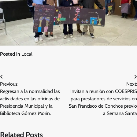
Posted in
Local
Navegación
Previous:
Next:
de
Regresan a la normalidad las
Invitan a reunión con COESPRIS
entradas
actividades en las oficinas de
para prestadores de servicios en
Presidencia Municipal y la
San Francisco de Conchos previo
Biblioteca Gómez Morin.
a Semana Santa
Related Posts