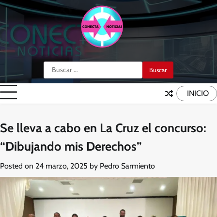
Skip
to
content
Buscar:
INICIO
Se lleva a cabo en La Cruz el concurso:
“Dibujando mis Derechos”
Posted on
24 marzo, 2025
by
Pedro Sarmiento