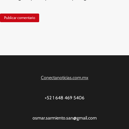
Conectanoticias.com.mx
+52 1 648 469 5406
osmar.sarmiento.san@gmail.com