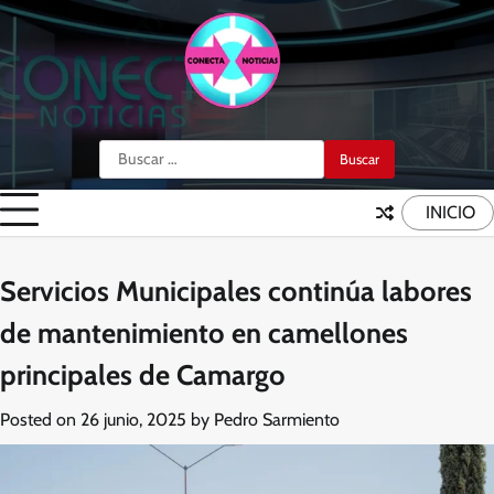
Skip
to
content
Buscar:
INICIO
Servicios Municipales continúa labores
de mantenimiento en camellones
principales de Camargo
Posted on
26 junio, 2025
by
Pedro Sarmiento