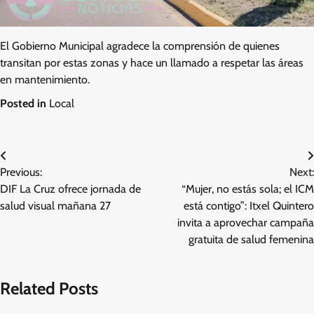
El Gobierno Municipal agradece la comprensión de quienes
transitan por estas zonas y hace un llamado a respetar las áreas
en mantenimiento.
Posted in
Local
Navegación
Previous:
Next:
de
DIF La Cruz ofrece jornada de
“Mujer, no estás sola; el ICM
entradas
salud visual mañana 27
está contigo”: Itxel Quintero
invita a aprovechar campaña
gratuita de salud femenina
Related Posts