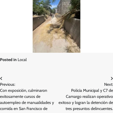
Posted in
Local
Navegación
Previous:
Next:
de
Con exposición, culminaron
Policía Municipal y C7 de
entradas
exitosamente cursos de
Camargo realizan operativo
autoempleo de manualidades y
exitoso y logran la detención de
comida en San Francisco de
tres presuntos delincuentes.