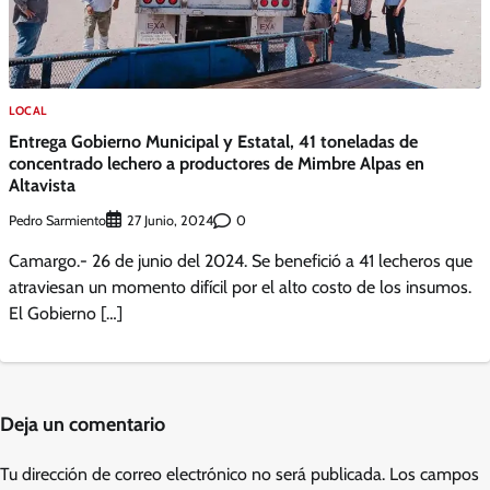
LOCAL
Entrega Gobierno Municipal y Estatal, 41 toneladas de
concentrado lechero a productores de Mimbre Alpas en
Altavista
Pedro Sarmiento
0
27 Junio, 2024
Camargo.- 26 de junio del 2024. Se benefició a 41 lecheros que
atraviesan un momento difícil por el alto costo de los insumos.
El Gobierno […]
Deja un comentario
Tu dirección de correo electrónico no será publicada.
Los campos