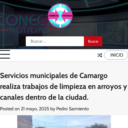
Skip
to
content
Buscar:
INICIO
Servicios municipales de Camargo
realiza trabajos de limpieza en arroyos y
canales dentro de la ciudad.
Posted on
21 mayo, 2025
by
Pedro Sarmiento