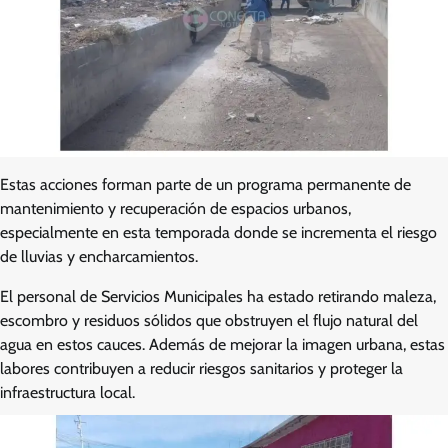
Estas acciones forman parte de un programa permanente de
mantenimiento y recuperación de espacios urbanos,
especialmente en esta temporada donde se incrementa el riesgo
de lluvias y encharcamientos.
El personal de Servicios Municipales ha estado retirando maleza,
escombro y residuos sólidos que obstruyen el flujo natural del
agua en estos cauces. Además de mejorar la imagen urbana, estas
labores contribuyen a reducir riesgos sanitarios y proteger la
infraestructura local.