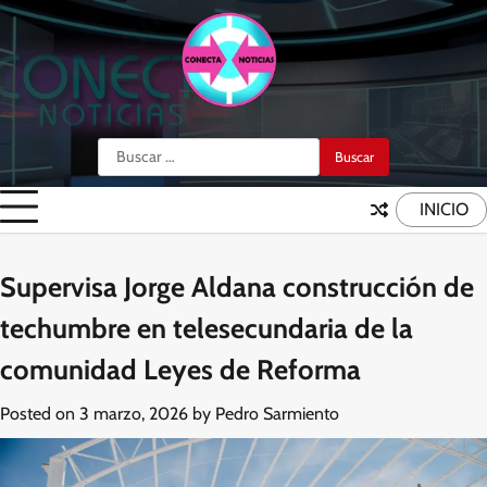
Skip
to
content
Buscar:
INICIO
Supervisa Jorge Aldana construcción de
techumbre en telesecundaria de la
comunidad Leyes de Reforma
Posted on
3 marzo, 2026
by
Pedro Sarmiento