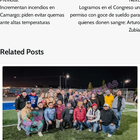
de
Incrementan incendios en
Logramos en el Congreso un
entradas
Camargo; piden evitar quemas
permiso con goce de sueldo para
ante altas temperaturas
quienes donen sangre: Arturo
Zubía
Related Posts