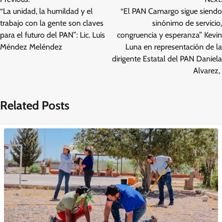
de
“La unidad, la humildad y el
“El PAN Camargo sigue siendo
entradas
trabajo con la gente son claves
sinónimo de servicio,
para el futuro del PAN”: Lic. Luis
congruencia y esperanza” Kevin
Méndez Meléndez
Luna en representación de la
dirigente Estatal del PAN Daniela
Alvarez,
Related Posts