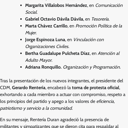
Margarita Villalobos Hernández
, en
Comunicación
Social
.
Gabriel Octavio Dávila Dávila
, en
Tesorería
.
Marta Chávez Carrillo
, en
Promoción Política de la
Mujer
.
Jorge Espinoza Luna
, en
Vinculación con
Organizaciones Civiles
.
Bertha Guadalupe Pulcheta Díaz
, en
Atención al
Adulto Mayor
.
Adriana Ronquillo.
Organización y Programación
.
Tras la presentación de los nuevos integrantes, el presidente del
CDM,
Gerardo Rentería
, encabezó la
toma de protesta oficial
,
exhortando a cada miembro a actuar con compromiso, respeto a
los principios del partido y apego a los valores de
eficiencia,
patriotismo y servicio a la comunidad
.
En su mensaje, Rentería Duran agradeció la presencia de
militantes y simpatizantes que se dieron cita para respaldar al