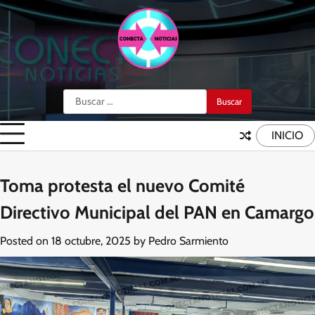
Skip
to
content
Buscar:
INICIO
Toma protesta el nuevo Comité
Directivo Municipal del PAN en Camargo
Posted on
18 octubre, 2025
by
Pedro Sarmiento