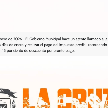
 Enero de 2026.- El Gobierno Municipal hace un atento llamado a la
 días de enero y realizar el pago del impuesto predial, recordand
n 15 por ciento de descuento por pronto pago.