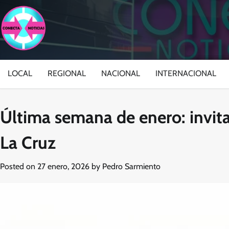
Skip
to
content
LOCAL
REGIONAL
NACIONAL
INTERNACIONAL
Última semana de enero: invita
La Cruz
Posted on
27 enero, 2026
by
Pedro Sarmiento