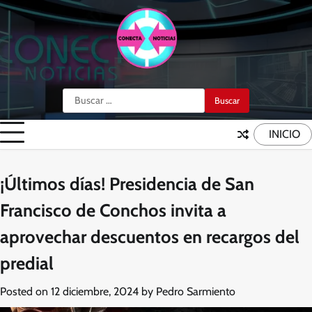
Skip
to
content
Buscar:
INICIO
¡Últimos días! Presidencia de San
Francisco de Conchos invita a
aprovechar descuentos en recargos del
predial
Posted on
12 diciembre, 2024
by
Pedro Sarmiento