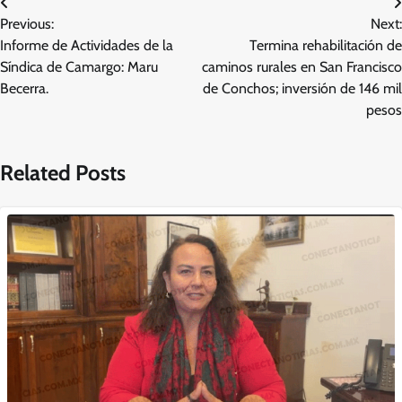
Navegación
Previous:
Next:
de
Informe de Actividades de la
Termina rehabilitación de
entradas
Síndica de Camargo: Maru
caminos rurales en San Francisco
Becerra.
de Conchos; inversión de 146 mil
pesos
Related Posts