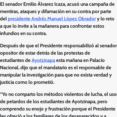
El
senador Emilio Álvarez Icaza
, acusó una
campaña de
mentiras
, ataques y difamación en su contra por parte
del
presidente Andrés Manuel López Obrador
y lo reto
a que lo invite a la mañanera para confrontar estos
infundios en su contra.
Después de que el Presidente responsabilizó al senador
opositor de estar detrás de las
protestas de
estudiantes
de
Ayotzinapa
esta mañana en
Palacio
Nacional
, dijo que el mandatario es el responsable de
manipular la investigación para que no exista verdad y
justicia como lo prometió.
“Yo no comparto los métodos violentos de lucha, el uso
de petardos de los estudiantes de Ayotzinapa, pero
comprendo su enojo y frustración porque el Presidente
les ofreció a los familiares de los desaparecidos y a