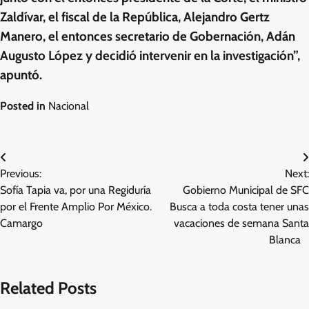
Zaldívar, el fiscal de la República, Alejandro Gertz
Manero, el entonces secretario de Gobernación, Adán
Augusto López y decidió intervenir en la investigación”,
apuntó.
Posted in
Nacional
Navegación
Previous:
Next:
de
Sofía Tapia va, por una Regiduría
Gobierno Municipal de SFC
entradas
por el Frente Amplio Por México.
Busca a toda costa tener unas
Camargo
vacaciones de semana Santa
Blanca
Related Posts