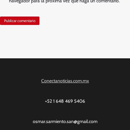
navegador para la próxima vez que haga un comentario.
Conectanoticias.com.mx
+52 1 648 469 5406
osmar.sarmiento.san@gmail.com