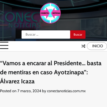
Skip
to
content
Buscar:
INICIO
“Vamos a encarar al Presidente… basta
de mentiras en caso Ayotzinapa”:
Álvarez Icaza
Posted on
7 marzo, 2024
by
conectanoticias.com.mx