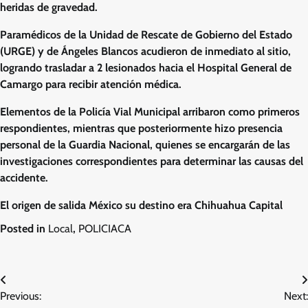
heridas de gravedad.
Paramédicos de la Unidad de Rescate de Gobierno del Estado
(URGE) y de Ángeles Blancos acudieron de inmediato al sitio,
logrando trasladar a 2 lesionados hacia el Hospital General de
Camargo para recibir atención médica.
Elementos de la Policía Vial Municipal arribaron como primeros
respondientes, mientras que posteriormente hizo presencia
personal de la Guardia Nacional, quienes se encargarán de las
investigaciones correspondientes para determinar las causas del
accidente.
El origen de salida México su destino era Chihuahua Capital
Posted in
Local
,
POLICIACA
Navegación
Previous:
Next:
de