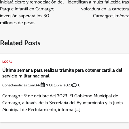
Iniciará cierre y remodelación del
Identifican a mujer fallecida tras
entradas
Parque Infantil en Camargo;
volcadura en la carretera
inversión superará los 30
Camargo–Jiménez
millones de pesos
Related Posts
LOCAL
Última semana para realizar trámite para obtener cartilla del
servicio militar nacional.
Conectanoticias.com.mx
0
9 Octubre, 2023
Camargo.- 9 de octubre del 2023. El Gobierno Municipal de
Camargo, a través de la Secretaría del Ayuntamiento y la Junta
Municipal de Reclutamiento, informa […]