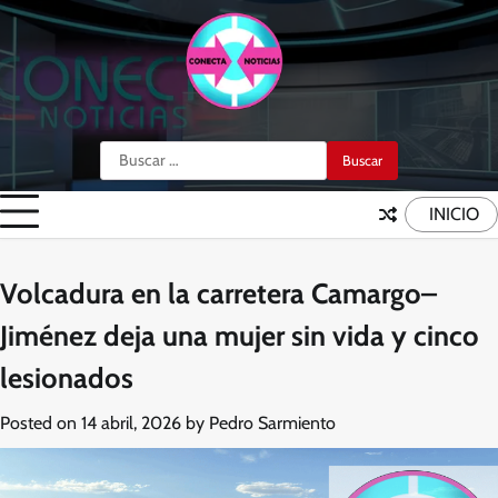
Skip
to
content
Buscar:
INICIO
Volcadura en la carretera Camargo–
Jiménez deja una mujer sin vida y cinco
lesionados
Posted on
14 abril, 2026
by
Pedro Sarmiento