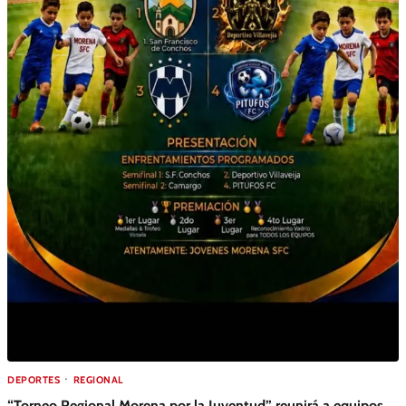
DEPORTES
REGIONAL
“Torneo Regional Morena por la Juventud” reunirá a equipos