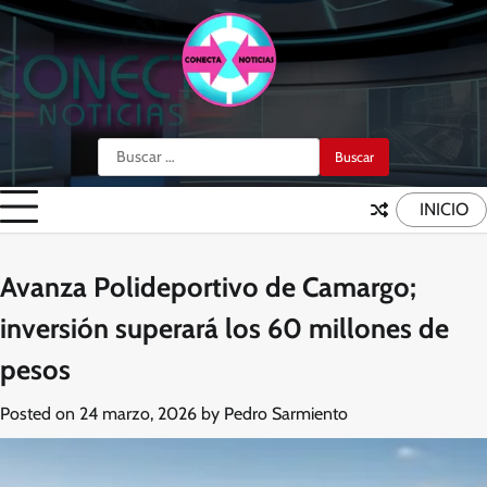
Skip
to
content
Buscar:
INICIO
Avanza Polideportivo de Camargo;
inversión superará los 60 millones de
pesos
Posted on
24 marzo, 2026
by
Pedro Sarmiento