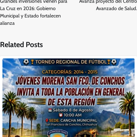
Grandes inversiones vienen para
Avanza proyecto del Centro
entradas
La Cruz en 2026: Gobierno
Avanzado de Salud.
Municipal y Estado fortalecen
alianza
Related Posts