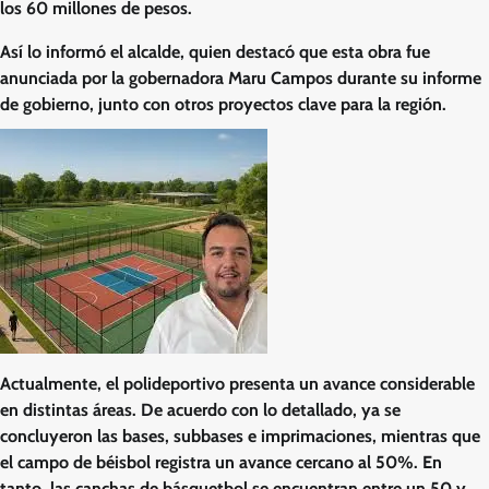
los 60 millones de pesos.
Así lo informó el alcalde, quien destacó que esta obra fue
anunciada por la gobernadora Maru Campos durante su informe
de gobierno, junto con otros proyectos clave para la región.
Actualmente, el polideportivo presenta un avance considerable
en distintas áreas. De acuerdo con lo detallado, ya se
concluyeron las bases, subbases e imprimaciones, mientras que
el campo de béisbol registra un avance cercano al 50%. En
tanto, las canchas de básquetbol se encuentran entre un 50 y