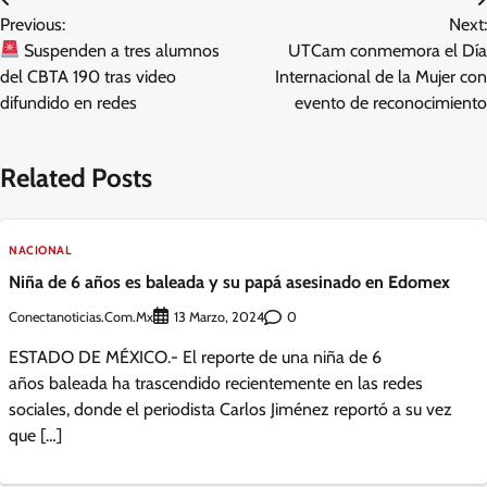
Navegación
Previous:
Next:
de
Suspenden a tres alumnos
UTCam conmemora el Día
entradas
del CBTA 190 tras video
Internacional de la Mujer con
difundido en redes
evento de reconocimiento
Related Posts
NACIONAL
Niña de 6 años es baleada y su papá asesinado en Edomex
Conectanoticias.com.mx
0
13 Marzo, 2024
ESTADO DE MÉXICO.- El reporte de una niña de 6
años baleada ha trascendido recientemente en las redes
sociales, donde el periodista Carlos Jiménez reportó a su vez
que […]