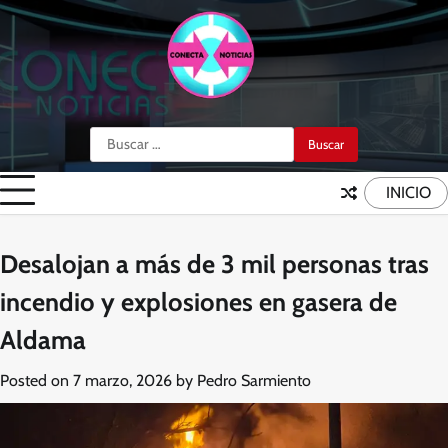
Skip
to
content
Buscar:
INICIO
Desalojan a más de 3 mil personas tras
incendio y explosiones en gasera de
Aldama
Posted on
7 marzo, 2026
by
Pedro Sarmiento