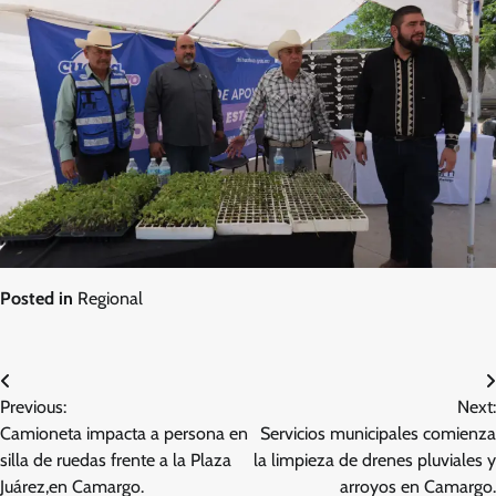
Posted in
Regional
Navegación
Previous:
Next:
de
Camioneta impacta a persona en
Servicios municipales comienza
entradas
silla de ruedas frente a la Plaza
la limpieza de drenes pluviales y
Juárez,en Camargo.
arroyos en Camargo.