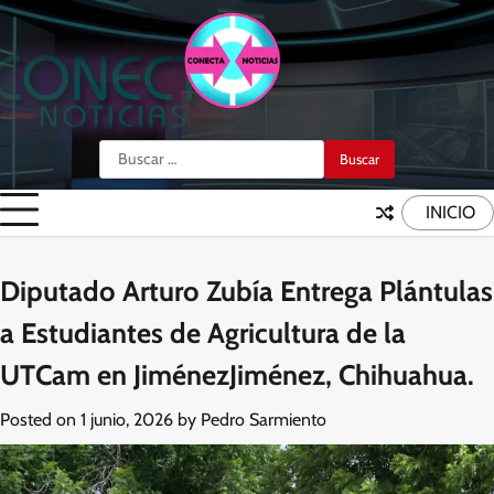
Skip
to
content
Buscar:
INICIO
Diputado Arturo Zubía Entrega Plántulas
a Estudiantes de Agricultura de la
UTCam en JiménezJiménez, Chihuahua.
Posted on
1 junio, 2026
by
Pedro Sarmiento