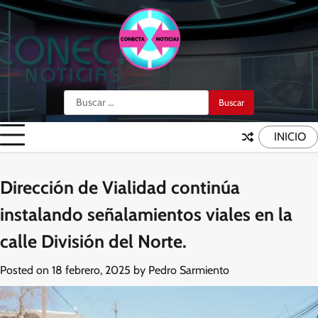
Skip
to
content
Buscar:
INICIO
Dirección de Vialidad continúa
instalando señalamientos viales en la
calle División del Norte.
Posted on
18 febrero, 2025
by
Pedro Sarmiento