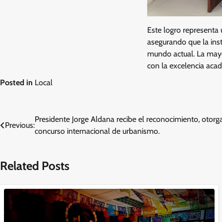
Este logro representa
asegurando que la inst
mundo actual. La may
con la excelencia acad
Posted in
Local
Navegación
Presidente Jorge Aldana recibe el reconocimiento, otor
Previous:
concurso internacional de urbanismo.
de
entradas
Related Posts