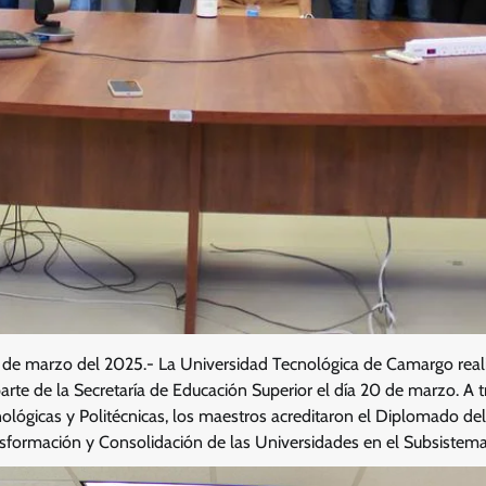
1 de marzo del 2025.- La Universidad Tecnológica de Camargo reali
rte de la Secretaría de Educación Superior el día 20 de marzo. A t
ológicas y Politécnicas, los maestros acreditaron el Diplomado d
nsformación y Consolidación de las Universidades en el Subsistema