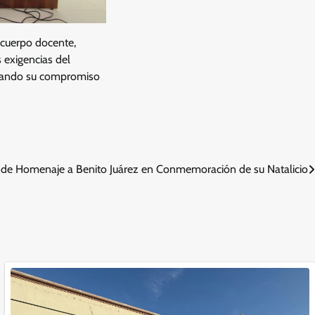
 cuerpo docente,
 exigencias del
trando su compromiso
nde Homenaje a Benito Juárez en Conmemoración de su Natalicio