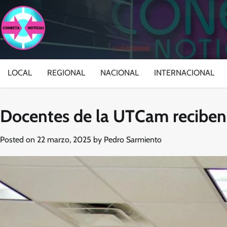
Skip
to
content
LOCAL
REGIONAL
NACIONAL
INTERNACIONAL
Docentes de la UTCam reciben
Posted on
22 marzo, 2025
by
Pedro Sarmiento