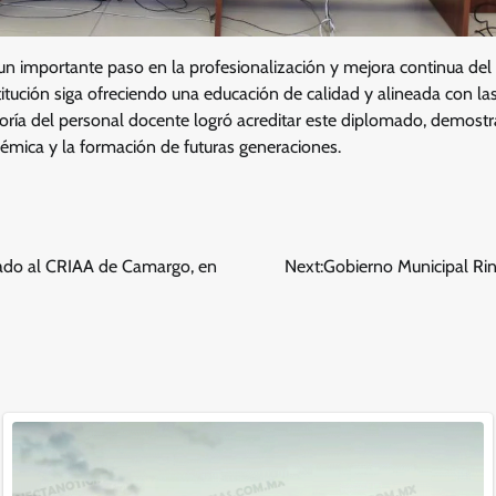
 un importante paso en la profesionalización y mejora continua del
itución siga ofreciendo una educación de calidad y alineada con las
oría del personal docente logró acreditar este diplomado, demos
émica y la formación de futuras generaciones.
gado al CRIAA de Camargo, en
Next:
Gobierno Municipal Ri