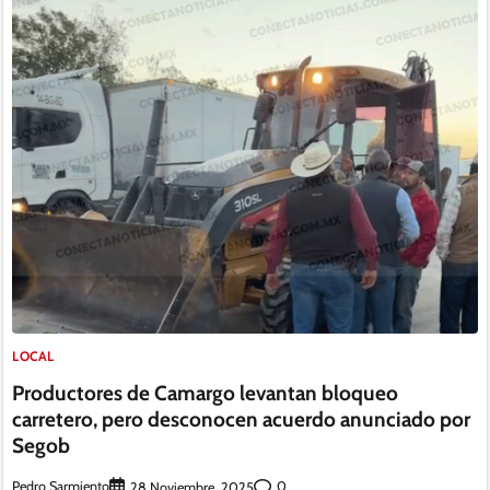
LOCAL
Productores de Camargo levantan bloqueo
carretero, pero desconocen acuerdo anunciado por
Segob
Pedro Sarmiento
0
28 Noviembre, 2025