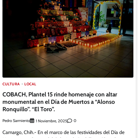
CULTURA
LOCAL
COBACH, Plantel 15 rinde homenaje con altar
monumental en el Día de Muertos a “Alonso
Ronquillo”. “El Toro”.
Pedro Sarmiento
0
1 Noviembre, 2025
Camargo, Chih.- En el marco de las festividades del Día de