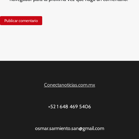
Conectanoticias.com.mx
+52 1 648 469 5406
osmar.sarmiento.san@gmail.com