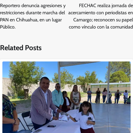
de
Reportero denuncia agresiones y
FECHAC realiza jornada de
entradas
restricciones durante marcha del
acercamiento con periodistas en
PAN en Chihuahua, en un lugar
Camargo; reconocen su papel
Público.
como vínculo con la comunidad
Related Posts