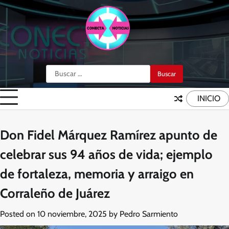
Skip
to
content
Buscar:
INICIO
Don Fidel Márquez Ramírez apunto de
celebrar sus 94 años de vida; ejemplo
de fortaleza, memoria y arraigo en
Corraleño de Juárez
Posted on
10 noviembre, 2025
by
Pedro Sarmiento