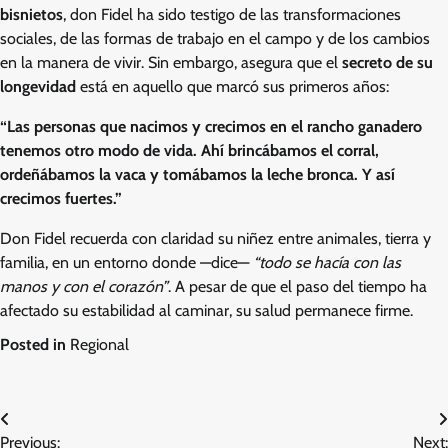
bisnietos
, don Fidel ha sido testigo de las transformaciones
sociales, de las formas de trabajo en el campo y de los cambios
en la manera de vivir. Sin embargo, asegura que el
secreto de su
longevidad
está en aquello que marcó sus primeros años:
“Las personas que nacimos y crecimos en el rancho ganadero
tenemos otro modo de vida. Ahí brincábamos el corral,
ordeñábamos la vaca y tomábamos la leche bronca. Y así
crecimos fuertes.”
Don Fidel recuerda con claridad su niñez entre animales, tierra y
familia, en un entorno donde —dice—
“todo se hacía con las
manos y con el corazón”
. A pesar de que el paso del tiempo ha
afectado su estabilidad al caminar, su salud permanece firme.
Posted in
Regional
Navegación
Previous:
Next: