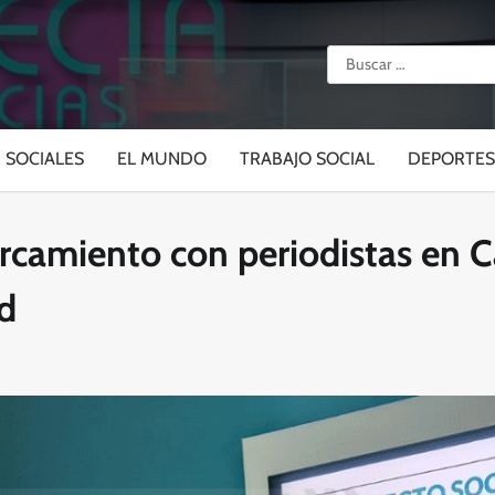
Buscar:
SOCIALES
EL MUNDO
TRABAJO SOCIAL
DEPORTES
rcamiento con periodistas en 
d