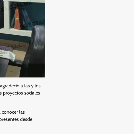
gradeció a las y los
s proyectos sociales
 conocer las
 presentes desde