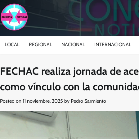
Skip
to
content
LOCAL
REGIONAL
NACIONAL
INTERNACIONAL
FECHAC realiza jornada de ace
como vínculo con la comunida
Posted on
11 noviembre, 2025
by
Pedro Sarmiento