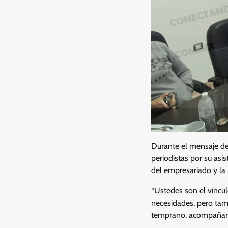
Durante el mensaje d
periodistas por su asi
del empresariado y la
“Ustedes son el víncu
necesidades, pero tam
temprano, acompañando