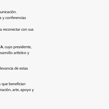
unicación.
es y conferencias
s a reconectar con sus
CA
, cuyo presidente,
arrollo artístico y
levancia de estas
 que benefician
rmación, arte, apoyo y