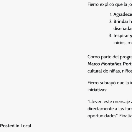
Fierro explicó que la 
Agradece
Brindar 
diseñadas
Inspirar 
inicios, 
Como parte del program
Marco Montañez Porti
cultural de niñas, niñ
Fierro subrayó que la 
iniciativas:
“Lleven este mensaje 
directamente a las fami
oportunidades”. Fina
Posted in
Local