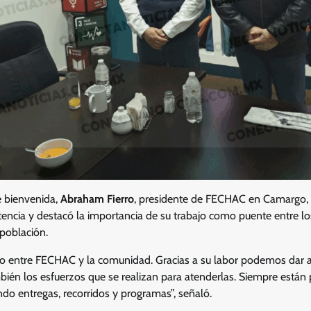
e bienvenida,
Abraham Fierro
, presidente de FECHAC en Camargo, a
stencia y destacó la importancia de su trabajo como puente entre lo
 población.
lo entre FECHAC y la comunidad. Gracias a su labor podemos dar a
bién los esfuerzos que se realizan para atenderlas. Siempre están
 entregas, recorridos y programas”, señaló.