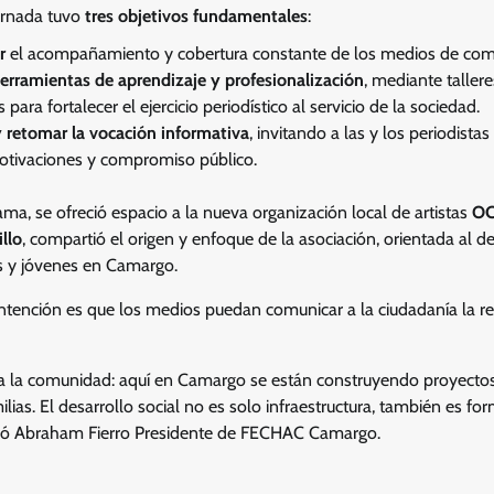
jornada tuvo
tres objetivos fundamentales
:
r
el acompañamiento y cobertura constante de los medios de com
herramientas de aprendizaje y profesionalización
, mediante taller
 para fortalecer el ejercicio periodístico al servicio de la sociedad.
y retomar la vocación informativa
, invitando a las y los periodista
motivaciones y compromiso público.
a, se ofreció espacio a la nueva organización local de artistas
O
llo
, compartió el origen y enfoque de la asociación, orientada al des
os y jóvenes en Camargo.
intención es que los medios puedan comunicar a la ciudadanía la re
a la comunidad: aquí en Camargo se están construyendo proyectos
lias. El desarrollo social no es solo infraestructura, también es fo
lizó Abraham Fierro Presidente de FECHAC Camargo.