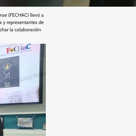
nse (FECHAC) llevó a
os y representantes de
echar la colaboración