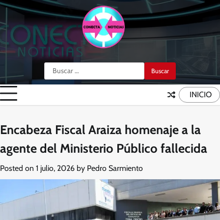
Skip
to
content
Buscar:
INICIO
Encabeza Fiscal Araiza homenaje a la
agente del Ministerio Público fallecida
Posted on
1 julio, 2026
by
Pedro Sarmiento