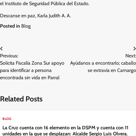
el Instituto de Seguridad Pública del Estado.
Descanse en paz, Karla Judith A. A.
Posted in
Blog
Navegación
Previous:
Next:
de
Solicita Fiscalía Zona Sur apoyo
Ayúdanos a encontrarlo; caballo
entradas
para identificar a persona
se extravía en Camargo
encontrada sin vida en Parral
Related Posts
BLOG
La Cruz cuenta con 16 elemento en la DSPM y cuenta con 11
unidades en la que se desplazan: Alcalde Sergio Luis Olvera.