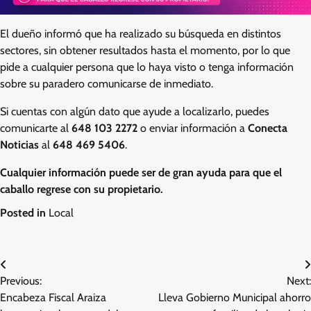
El dueño informó que ha realizado su búsqueda en distintos
sectores, sin obtener resultados hasta el momento, por lo que
pide a cualquier persona que lo haya visto o tenga información
sobre su paradero comunicarse de inmediato.
Si cuentas con algún dato que ayude a localizarlo, puedes
comunicarte al
648 103 2272
o enviar información a
Conecta
Noticias
al
648 469 5406
.
Cualquier información puede ser de gran ayuda para que el
caballo regrese con su propietario.
Posted in
Local
Navegación
Previous:
Next:
de
Encabeza Fiscal Araiza
Lleva Gobierno Municipal ahorro