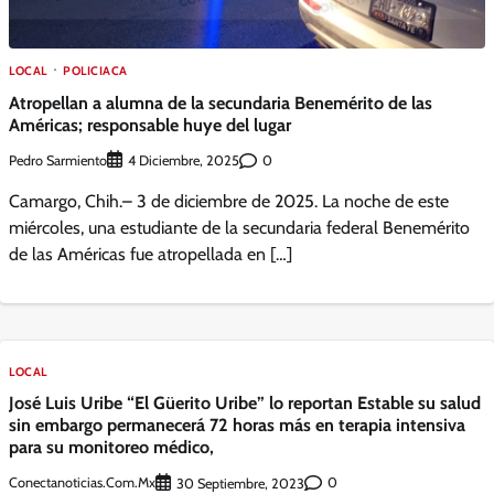
LOCAL
POLICIACA
Atropellan a alumna de la secundaria Benemérito de las
Américas; responsable huye del lugar
Pedro Sarmiento
0
4 Diciembre, 2025
Camargo, Chih.– 3 de diciembre de 2025. La noche de este
miércoles, una estudiante de la secundaria federal Benemérito
de las Américas fue atropellada en […]
LOCAL
José Luis Uribe “El Güerito Uribe” lo reportan Estable su salud
sin embargo permanecerá 72 horas más en terapia intensiva
para su monitoreo médico,
Conectanoticias.com.mx
0
30 Septiembre, 2023