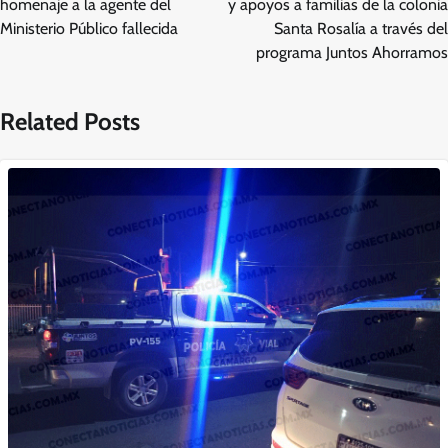
entradas
homenaje a la agente del
y apoyos a familias de la colonia
Ministerio Público fallecida
Santa Rosalía a través del
programa Juntos Ahorramos
Related Posts