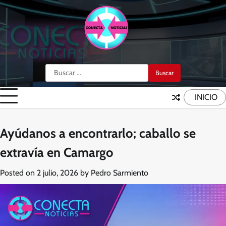
Skip
to
content
Buscar:
INICIO
Ayúdanos a encontrarlo; caballo se
extravía en Camargo
Posted on
2 julio, 2026
by
Pedro Sarmiento