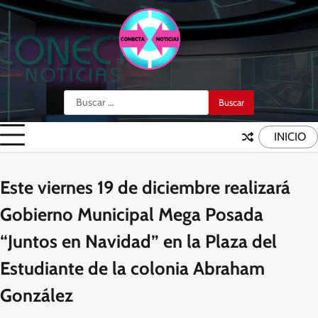
Skip
to
content
Buscar:
INICIO
Este viernes 19 de diciembre realizará
Gobierno Municipal Mega Posada
“Juntos en Navidad” en la Plaza del
Estudiante de la colonia Abraham
González