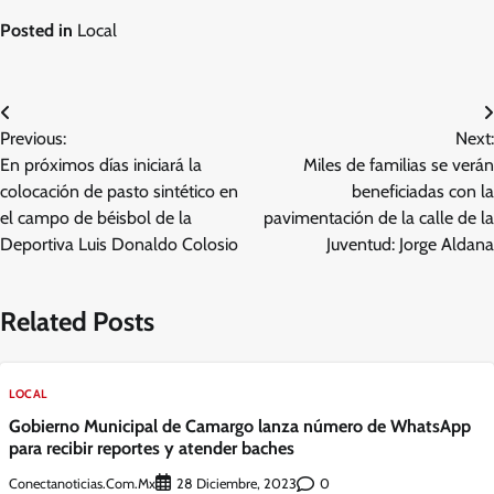
Posted in
Local
Navegación
Previous:
Next:
de
En próximos días iniciará la
Miles de familias se verán
entradas
colocación de pasto sintético en
beneficiadas con la
el campo de béisbol de la
pavimentación de la calle de la
Deportiva Luis Donaldo Colosio
Juventud: Jorge Aldana
Related Posts
LOCAL
Gobierno Municipal de Camargo lanza número de WhatsApp
para recibir reportes y atender baches
Conectanoticias.com.mx
0
28 Diciembre, 2023